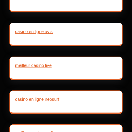
casino en ligne avis
meilleur casino live
casino en ligne neosurf