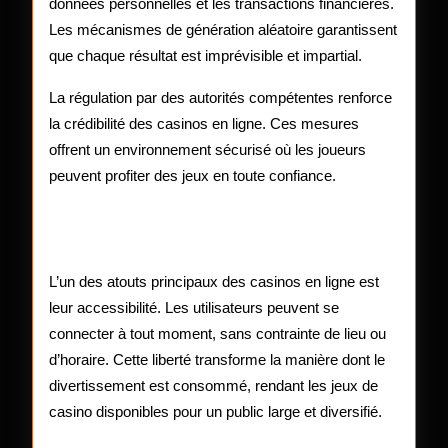
données personnelles et les transactions financières.
Les mécanismes de génération aléatoire garantissent
que chaque résultat est imprévisible et impartial.
La régulation par des autorités compétentes renforce
la crédibilité des casinos en ligne. Ces mesures
offrent un environnement sécurisé où les joueurs
peuvent profiter des jeux en toute confiance.
L’accessibilité comme avantage
majeur
L’un des atouts principaux des casinos en ligne est
leur accessibilité. Les utilisateurs peuvent se
connecter à tout moment, sans contrainte de lieu ou
d’horaire. Cette liberté transforme la manière dont le
divertissement est consommé, rendant les jeux de
casino disponibles pour un public large et diversifié.