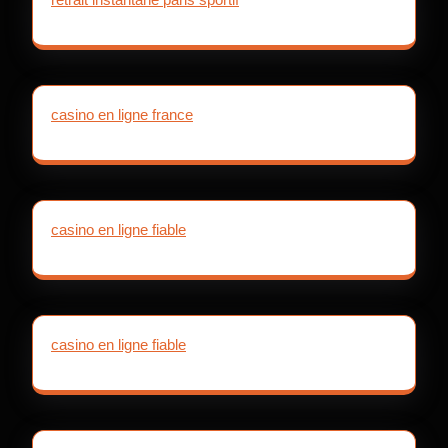
casino en ligne france
casino en ligne fiable
casino en ligne fiable