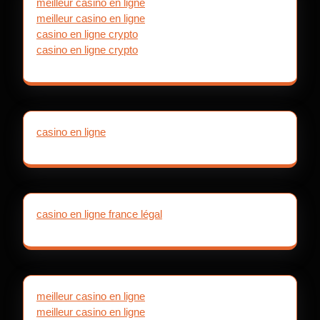
meilleur casino en ligne
meilleur casino en ligne
casino en ligne crypto
casino en ligne crypto
casino en ligne
casino en ligne france légal
meilleur casino en ligne
meilleur casino en ligne