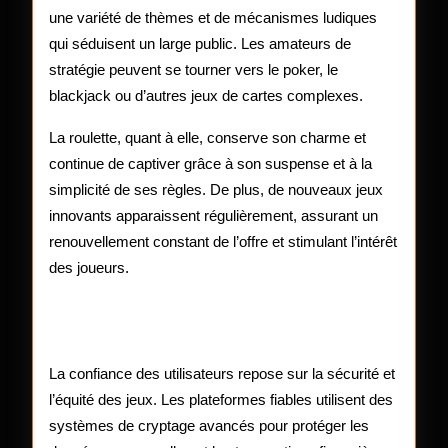
une variété de thèmes et de mécanismes ludiques
qui séduisent un large public. Les amateurs de
stratégie peuvent se tourner vers le poker, le
blackjack ou d’autres jeux de cartes complexes.
La roulette, quant à elle, conserve son charme et
continue de captiver grâce à son suspense et à la
simplicité de ses règles. De plus, de nouveaux jeux
innovants apparaissent régulièrement, assurant un
renouvellement constant de l’offre et stimulant l’intérêt
des joueurs.
Sécurité et équité des
plateformes
La confiance des utilisateurs repose sur la sécurité et
l’équité des jeux. Les plateformes fiables utilisent des
systèmes de cryptage avancés pour protéger les