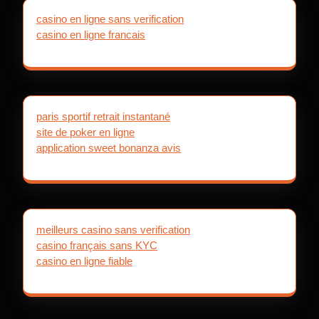
casino en ligne sans verification
casino en ligne francais
paris sportif retrait instantané
site de poker en ligne
application sweet bonanza avis
meilleurs casino sans verification
casino français sans KYC
casino en ligne fiable