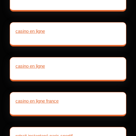
casino en ligne
casino en ligne
casino en ligne france
retrait instantané paris sportif