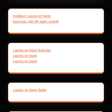
meilleur casino en ligne
nouveau site de paris sportif
casino en ligne francais
casino en ligne
casino en ligne
casino en ligne fiable