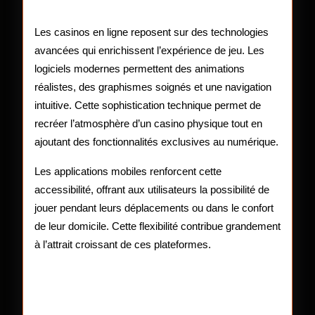
plateformes numériques
Les casinos en ligne reposent sur des technologies
avancées qui enrichissent l’expérience de jeu. Les
logiciels modernes permettent des animations
réalistes, des graphismes soignés et une navigation
intuitive. Cette sophistication technique permet de
recréer l’atmosphère d’un casino physique tout en
ajoutant des fonctionnalités exclusives au numérique.
Les applications mobiles renforcent cette
accessibilité, offrant aux utilisateurs la possibilité de
jouer pendant leurs déplacements ou dans le confort
de leur domicile. Cette flexibilité contribue grandement
à l’attrait croissant de ces plateformes.
Une expérience immersive et
interactive