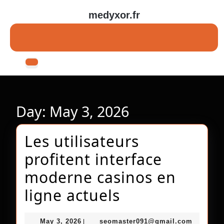
Skip
medyxor.fr
to
content
Skip
to
content
Open
Button
Day:
May 3, 2026
Les utilisateurs
profitent interface
moderne casinos en
Les
ligne actuels
utilisateurs
May
seomast
May 3, 2026
seomaster091@gmail.com
|