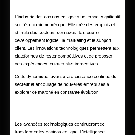
technologique
L’industrie des casinos en ligne a un impact significatif
sur l’économie numérique. Elle crée des emplois et
stimule des secteurs connexes, tels que le
développement logiciel, le marketing et le support
client. Les innovations technologiques permettent aux
plateformes de rester compétitives et de proposer
des expériences toujours plus immersives.
Cette dynamique favorise la croissance continue du
secteur et encourage de nouvelles entreprises à
explorer ce marché en constante évolution.
Vers un futur numérique et
immersif
Les avancées technologiques continueront de
transformer les casinos en ligne. L’intelligence